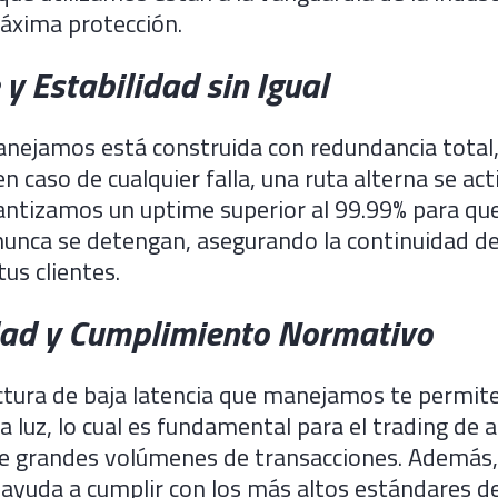
áxima protección.
 y Estabilidad sin Igual
nejamos está construida con redundancia total,
en caso de cualquier falla, una ruta alterna se act
antizamos un uptime superior al 99.99% para qu
unca se detengan, asegurando la continuidad de
us clientes.
dad y Cumplimiento Normativo
ctura de baja latencia que manejamos te permite
a luz, lo cual es fundamental para el trading de a
 de grandes volúmenes de transacciones. Además,
 ayuda a cumplir con los más altos estándares d