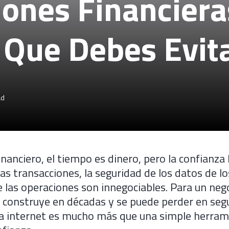
iones Financiera
 Que Debes Evit
ad
inanciero, el tiempo es dinero, pero la confianza 
as transacciones, la seguridad de los datos de los
e las operaciones son innegociables. Para un neg
 construye en décadas y se puede perder en seg
a internet es mucho más que una simple herrami