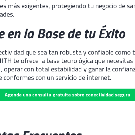
nes más exigentes, protegiendo tu negocio de sa
ades.
e en la Base de tu Éxito
ectividad que sea tan robusta y confiable como t
MITH te ofrece la base tecnológica que necesitas
, operar con total estabilidad y ganar la confian
te conformes con un servicio de internet.
Agenda una consulta gratuita sobre conectividad segura