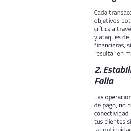
Cada transacc
objetivos pot
crítica a tra
y ataques de 
financieras, 
resultar en m
2. Estabi
Falla
Las operacion
de pago, no p
conectividad 
tus clientes s
la continuidad