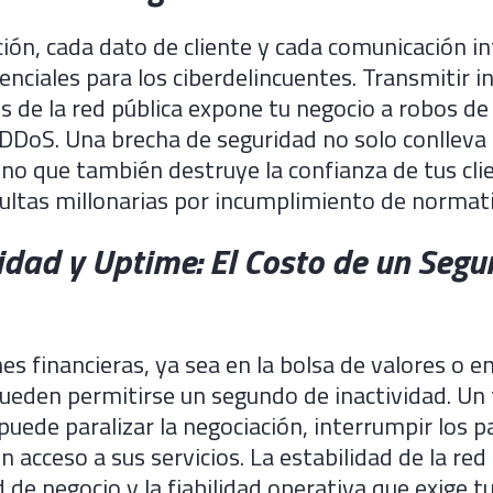
ión, cada dato de cliente y cada comunicación i
enciales para los ciberdelincuentes. Transmitir 
vés de la red pública expone tu negocio a robos de
DDoS. Una brecha de seguridad no solo conlleva
sino que también destruye la confianza de tus cl
ultas millonarias por incumplimiento de normati
lidad y Uptime: El Costo de un Seg
es financieras, ya sea en la bolsa de valores o e
ueden permitirse un segundo de inactividad. Un f
puede paralizar la negociación, interrumpir los p
in acceso a sus servicios. La estabilidad de la red 
 de negocio y la fiabilidad operativa que exige tu