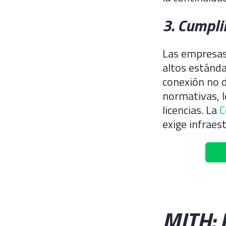
3. Cumpli
Las empresas 
altos estánda
conexión no d
normativas, l
licencias. La
C
exige infraes
MITH: 