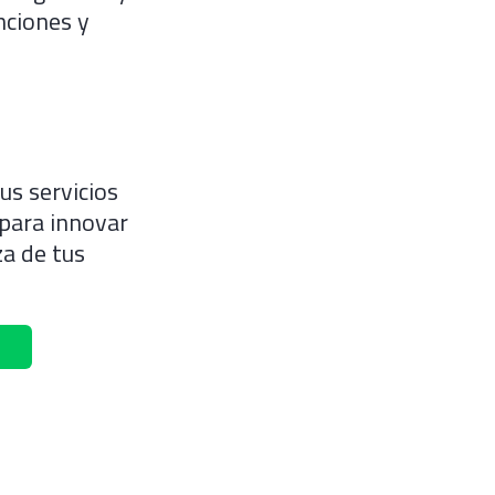
nciones y
us servicios
 para innovar
za de tus