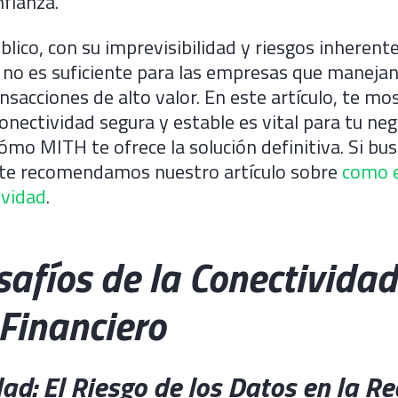
nfianza.
blico, con su imprevisibilidad y riesgos inherente
no es suficiente para las empresas que maneja
ansacciones de alto valor. En este artículo, te m
onectividad segura y estable es vital para tu neg
cómo MITH te ofrece la solución definitiva. Si bu
 te recomendamos nuestro artículo sobre
como e
ividad
.
safíos de la Conectividad
 Financiero
dad: El Riesgo de los Datos en la R