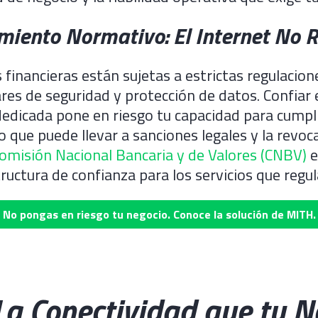
miento Normativo: El Internet No 
financieras están sujetas a estrictas regulacion
res de seguridad y protección de datos. Confiar
edicada pone en riesgo tu capacidad para cumpli
o que puede llevar a sanciones legales y la revoc
omisión Nacional Bancaria y de Valores (CNBV)
e
tructura de confianza para los servicios que regul
No pongas en riesgo tu negocio. Conoce la solución de MITH.
La Conectividad que tu N