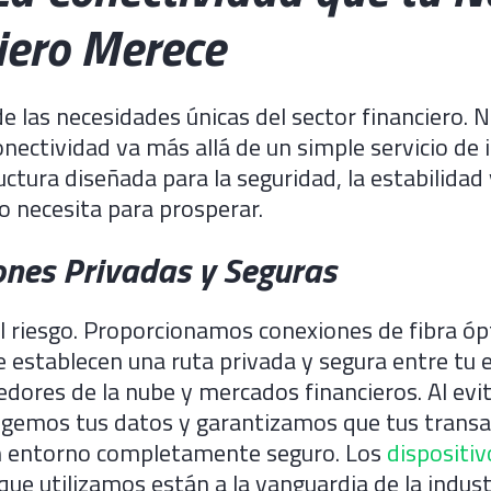
iero Merece
 las necesidades únicas del sector financiero. 
onectividad va más allá de un simple servicio de 
uctura diseñada para la seguridad, la estabilidad 
o necesita para prosperar.
ones Privadas y Seguras
 riesgo. Proporcionamos conexiones de fibra óp
 establecen una ruta privada y segura entre tu 
edores de la nube y mercados financieros. Al evit
egemos tus datos y garantizamos que tus transa
un entorno completamente seguro. Los
dispositiv
que utilizamos están a la vanguardia de la indust