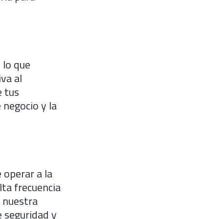
 lo que
iva al
e tus
 negocio y la
 operar a la
lta frecuencia
 nuestra
e seguridad y