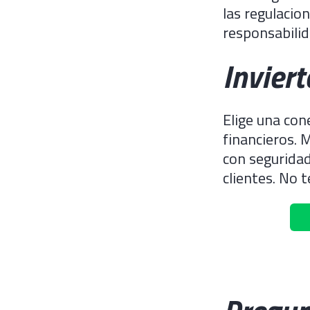
las regulacio
responsabilid
Inviert
Elige una con
financieros. 
con seguridad
clientes. No 