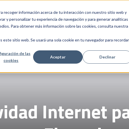
ra recoger información acerca de tu interacción con nuestro sitio web y
INICIO
SERVICIOS
CALCULADORA SPEI
NOSOTROS
C
Show submenu for Servicios
ar y personalizar tu experiencia de navegación y para generar analíticas
edios. Para obtener más información sobre las cookies, consulta nuestra
s este sitio web. Se usará una sola cookie en tu navegador para recordar
iguración de las
Aceptar
Declinar
cookies
vidad Internet p