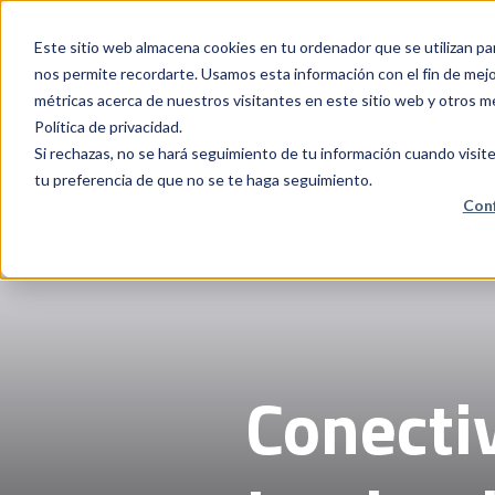
Este sitio web almacena cookies en tu ordenador que se utilizan pa
nos permite recordarte. Usamos esta información con el fin de mejor
métricas acerca de nuestros visitantes en este sitio web y otros m
Política de privacidad.
Si rechazas, no se hará seguimiento de tu información cuando visite
tu preferencia de que no se te haga seguimiento.
Conf
Conecti