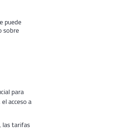
be puede
lo sobre
cial para
 el acceso a
 las tarifas