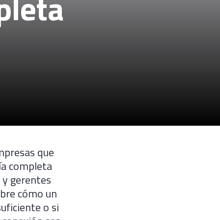
pleta
empresas que
uía completa
 y gerentes
cubre cómo un
uficiente o si