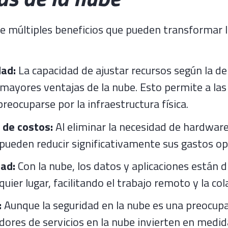
ce múltiples beneficios que pueden transformar 
dad:
La capacidad de ajustar recursos según la 
 mayores ventajas de la nube. Esto permite a la
preocuparse por la infraestructura física.
 de costos:
Al eliminar la necesidad de hardware 
ueden reducir significativamente sus gastos op
dad:
Con la nube, los datos y aplicaciones están d
uier lugar, facilitando el trabajo remoto y la co
:
Aunque la seguridad en la nube es una preocup
dores de servicios en la nube invierten en medi