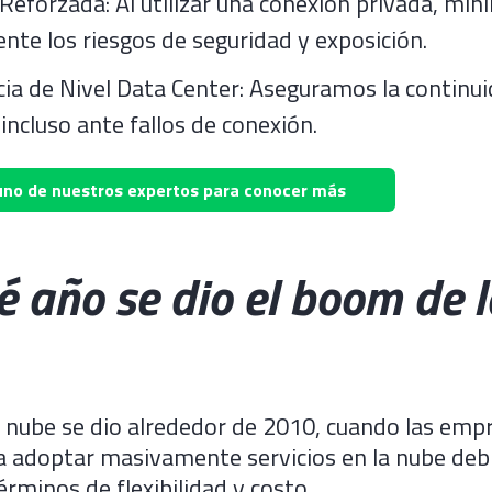
Reforzada: Al utilizar una conexión privada, min
nte los riesgos de seguridad y exposición.
a de Nivel Data Center: Aseguramos la continu
 incluso ante fallos de conexión.
uno de nuestros expertos para conocer más
é año se dio el boom de l
 nube se dio alrededor de 2010, cuando las emp
 adoptar masivamente servicios en la nube debi
érminos de flexibilidad y costo.