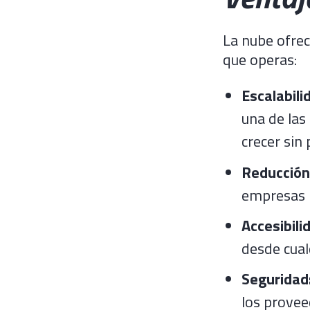
La nube ofre
que operas:
Escalabili
una de las
crecer sin 
Reducción
empresas p
Accesibili
desde cualq
Seguridad
los provee