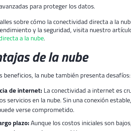
avanzadas para proteger los datos.
lles sobre cómo la conectividad directa a la nu
rendimiento y la seguridad, visita nuestro artícu
directa a la nube
.
tajas de la nube
s beneficios, la nube también presenta desafíos:
ia de internet:
La conectividad a internet es cru
os servicios en la nube. Sin una conexión estable,
 puede verse comprometido.
argo plazo:
Aunque los costos iniciales son bajos,