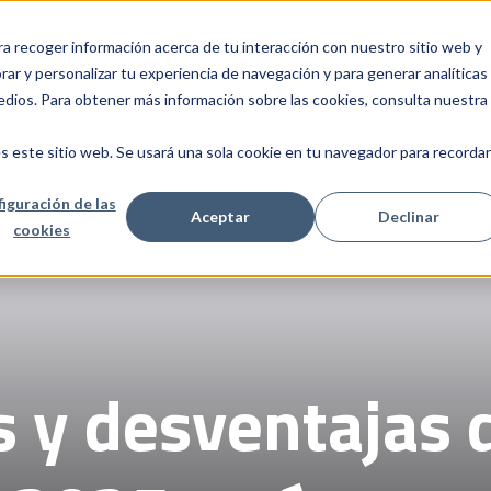
ra recoger información acerca de tu interacción con nuestro sitio web y
INICIO
SERVICIOS
CALCULADORA SPEI
NOSOTROS
C
Show submenu for Servicios
ar y personalizar tu experiencia de navegación y para generar analíticas
edios. Para obtener más información sobre las cookies, consulta nuestra
s este sitio web. Se usará una sola cookie en tu navegador para recordar
iguración de las
Aceptar
Declinar
cookies
 y desventajas d