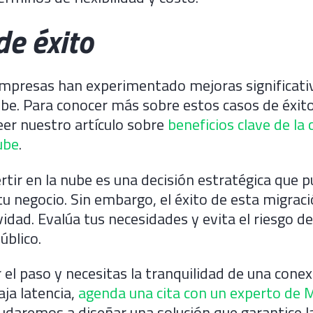
de éxito
presas han experimentado mejoras significativ
ube. Para conocer más sobre estos casos de éxito
eer nuestro artículo sobre
beneficios clave de la
ube
.
vertir en la nube es una decisión estratégica que 
u negocio. Sin embargo, el éxito de esta migra
vidad. Evalúa tus necesidades y evita el riesgo 
úblico.
r el paso y necesitas la tranquilidad de una conex
aja latencia,
agenda una cita con un experto de
yudaremos a diseñar una solución que garantice l