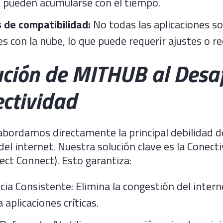
 pueden acumularse con el tiempo.
 de compatibilidad:
No todas las aplicaciones s
s con la nube, lo que puede requerir ajustes o r
ución de MITHUB al Desaf
ectividad
 abordamos directamente la principal debilidad de
el internet. Nuestra solución clave es la Conecti
rect Connect). Esto garantiza:
cia Consistente: Elimina la congestión del intern
a aplicaciones críticas.