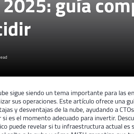
 2025: guía com
idir
read
nube sigue siendo un tema importante para las 
zar sus operaciones. Este artículo ofrece una g
tajas y desventajas de la nube, ayudando a CTOs
ir si es el momento adecuado para invertir. Des
co puede revelar si tu infraestructura actual es s