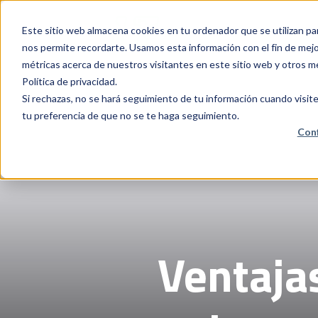
Este sitio web almacena cookies en tu ordenador que se utilizan pa
nos permite recordarte. Usamos esta información con el fin de mejor
métricas acerca de nuestros visitantes en este sitio web y otros m
Política de privacidad.
Si rechazas, no se hará seguimiento de tu información cuando visite
tu preferencia de que no se te haga seguimiento.
Conf
Ventajas