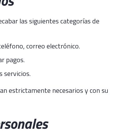
dos
ecabar las siguientes categorías de
teléfono, correo electrónico.
ar pagos.
 servicios.
an estrictamente necesarios y con su
ersonales