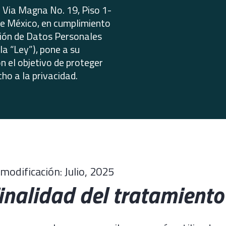
v. Via Magna No. 19, Piso 1-
de México, en cumplimiento
ción de Datos Personales
la “Ley”), pone a su
n el objetivo de proteger
ho a la privacidad.
modificación: Julio, 2025
Finalidad del tratamient