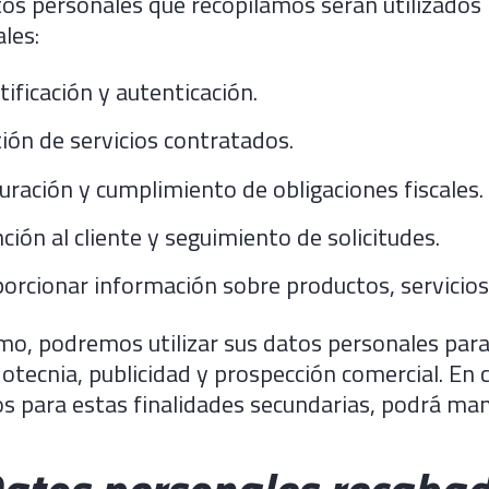
os personales que recopilamos serán utilizados p
ales:
tificación y autenticación.
ión de servicios contratados.
uración y cumplimiento de obligaciones fiscales.
ción al cliente y seguimiento de solicitudes.
orcionar información sobre productos, servicio
o, podremos utilizar sus datos personales para
tecnia, publicidad y prospección comercial. En 
s para estas finalidades secundarias, podrá ma