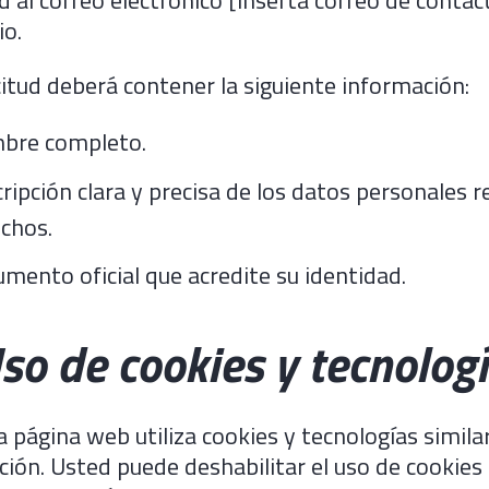
io.
citud deberá contener la siguiente información:
bre completo.
ripción clara y precisa de los datos personales r
chos.
mento oficial que acredite su identidad.
Uso de cookies y tecnolog
 página web utiliza cookies y tecnologías simila
ión. Usted puede deshabilitar el uso de cookies