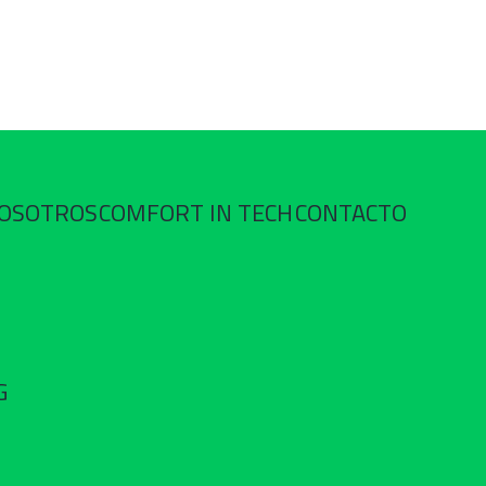
OSOTROS
COMFORT IN TECH
CONTACTO
G