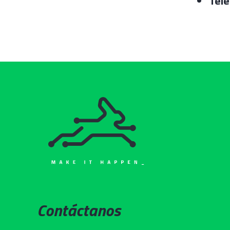
Telé
Contáctanos