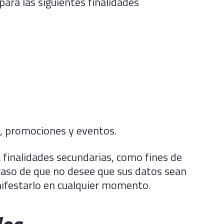
ara las siguientes finalidades
s, promociones y eventos.
 finalidades secundarias, como fines de
caso de que no desee que sus datos sean
nifestarlo en cualquier momento.