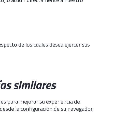
especto de los cuales desea ejercer sus
ías similares
res para mejorar su experiencia de
 desde la configuración de su navegador,