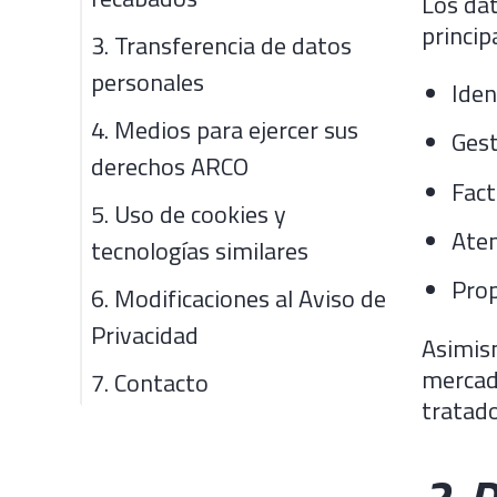
Los dat
princip
3. Transferencia de datos
personales
Iden
4. Medios para ejercer sus
Gest
derechos ARCO
Fact
5. Uso de cookies y
Aten
tecnologías similares
Prop
6. Modificaciones al Aviso de
Privacidad
Asimism
mercado
7. Contacto
tratado