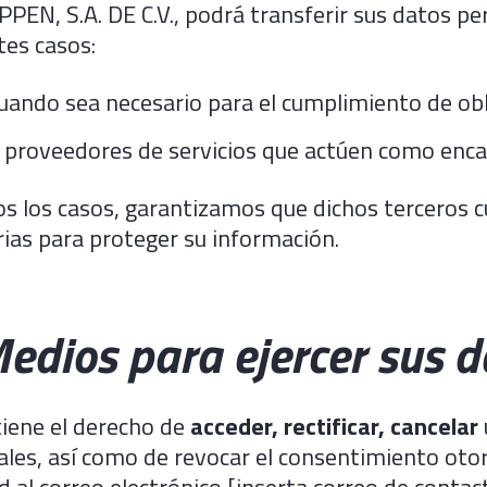
EN, S.A. DE C.V., podrá transferir sus datos pe
tes casos:
uando sea necesario para el cumplimiento de obli
 proveedores de servicios que actúen como enca
s los casos, garantizamos que dichos terceros 
ias para proteger su información.
Medios para ejercer sus 
iene el derecho de
acceder, rectificar, cancelar
les, así como de revocar el consentimiento otor
ud al correo electrónico [inserta correo de conta