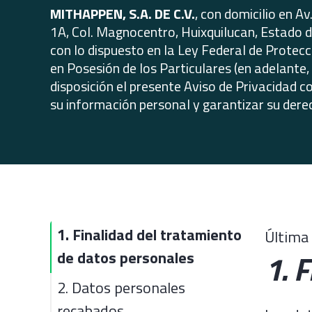
MITHAPPEN, S.A. DE C.V.
, con domicilio en A
1A, Col. Magnocentro, Huixquilucan, Estado 
con lo dispuesto en la Ley Federal de Protec
en Posesión de los Particulares (en adelante, 
disposición el presente Aviso de Privacidad co
su información personal y garantizar su derec
1. Finalidad del tratamiento
Última 
1. 
de datos personales
2. Datos personales
recabados