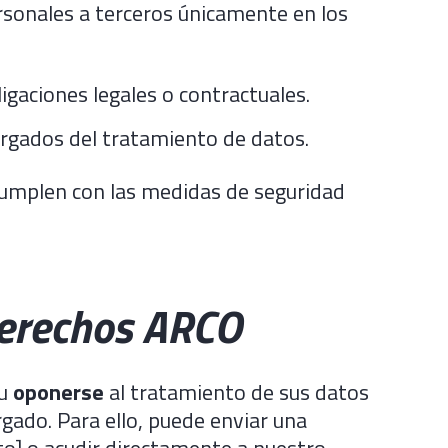
rsonales a terceros únicamente en los
gaciones legales o contractuales.
rgados del tratamiento de datos.
cumplen con las medidas de seguridad
derechos ARCO
u
oponerse
al tratamiento de sus datos
gado. Para ello, puede enviar una
cto] o acudir directamente a nuestro