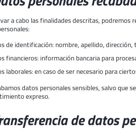
Datos personales recaba
evar a cabo las finalidades descritas, podremos r
ersonales:
s de identificación: nombre, apellido, dirección, 
s financieros: información bancaria para proces
s laborales: en caso de ser necesario para ciertos
bamos datos personales sensibles, salvo que se
timiento expreso.
Transferencia de datos p