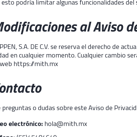
esto podría limitar algunas funcionalidades del s
Modificaciones al Aviso d
EN, S.A. DE C.V. se reserva el derecho de actual
dad en cualquier momento. Cualquier cambio ser
 web https://mith.mx
Contacto
e preguntas o dudas sobre este Aviso de Privaci
eo electrónico:
hola@mith.mx