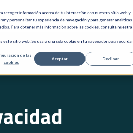
ra recoger información acerca de tu interacción con nuestro sitio web y
INICIO
SERVICIOS
CALCULADORA SPEI
NOSOTROS
C
Show submenu for Servicios
ar y personalizar tu experiencia de navegación y para generar analíticas
edios. Para obtener más información sobre las cookies, consulta nuestra
s este sitio web. Se usará una sola cookie en tu navegador para recordar
iguración de las
Aceptar
Declinar
cookies
vacidad