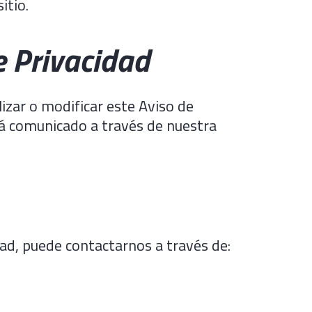
itio.
e Privacidad
izar o modificar este Aviso de
á comunicado a través de nuestra
dad, puede contactarnos a través de: