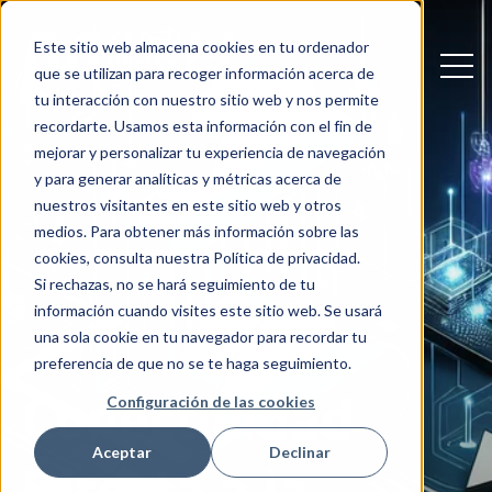
Este sitio web almacena cookies en tu ordenador
Open
que se utilizan para recoger información acerca de
tu interacción con nuestro sitio web y nos permite
recordarte. Usamos esta información con el fin de
mejorar y personalizar tu experiencia de navegación
y para generar analíticas y métricas acerca de
nuestros visitantes en este sitio web y otros
medios. Para obtener más información sobre las
cookies, consulta nuestra Política de privacidad.
Si rechazas, no se hará seguimiento de tu
información cuando visites este sitio web. Se usará
una sola cookie en tu navegador para recordar tu
preferencia de que no se te haga seguimiento.
Conectividad
Configuración de las cookies
Aceptar
Declinar
Directa a la