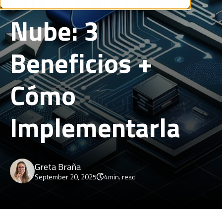
Nube: 3
Beneficios +
Cómo
Implementarla
Greta Braña
September 20, 2025
4
min. read