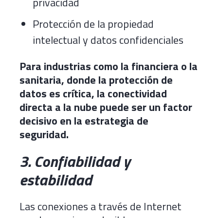
privacidad
Protección de la propiedad
intelectual y datos confidenciales
Para industrias como la financiera o la
sanitaria, donde la protección de
datos es crítica, la conectividad
directa a la nube puede ser un factor
decisivo en la estrategia de
seguridad.
3. Confiabilidad y
estabilidad
Las conexiones a través de Internet