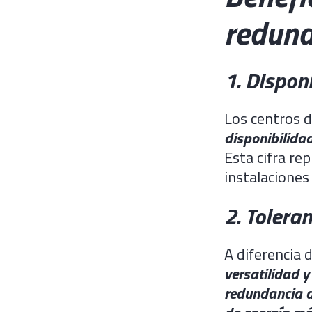
redun
1. Dispon
Los centros 
disponibilida
Esta cifra re
instalaciones
2. Toleran
A diferencia 
versatilidad y
redundancia de