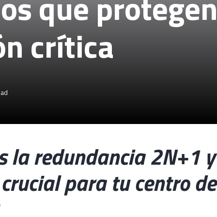
ios que protegen
n crítica
ead
s la redundancia 2N+1 y
crucial para tu centro de