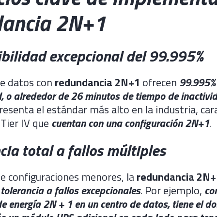
dancia 2N+1
ibilidad excepcional del 99.995%
de datos con
redundancia 2N+1
ofrecen
99.995%
d, o alrededor de 26 minutos de tiempo de inactivi
presenta el estándar más alto en la industria, car
 Tier IV que
cuentan con una configuración 2N+1
.
cia total a fallos múltiples
de configuraciones menores, la
redundancia 2N+
 tolerancia a fallos excepcionales
. Por ejemplo,
co
 energía 2N + 1 en un centro de datos, tiene el d