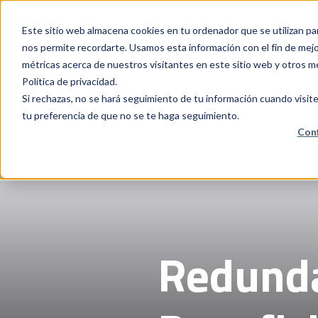
Este sitio web almacena cookies en tu ordenador que se utilizan pa
nos permite recordarte. Usamos esta información con el fin de mejor
métricas acerca de nuestros visitantes en este sitio web y otros m
Política de privacidad.
Si rechazas, no se hará seguimiento de tu información cuando visite
tu preferencia de que no se te haga seguimiento.
Conf
Redunda