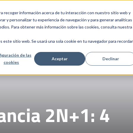
ra recoger información acerca de tu interacción con nuestro sitio web y
INICIO
SERVICIOS
CALCULADORA SPEI
NOSOTROS
C
Show submenu for Servicios
ar y personalizar tu experiencia de navegación y para generar analíticas
edios. Para obtener más información sobre las cookies, consulta nuestra
s este sitio web. Se usará una sola cookie en tu navegador para recordar
iguración de las
Aceptar
Declinar
cookies
ncia 2N+1: 4