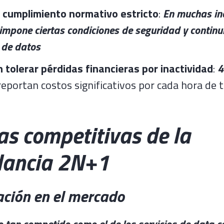
 cumplimiento normativo estricto
:
En muchas ind
 impone ciertas condiciones de seguridad y contin
s de datos
tolerar pérdidas financieras por inactividad
:
4
eportan costos significativos por cada hora de
as competitivas de la
dancia 2N+1
ación en el mercado
 tan competido como el de los servicios de data ce