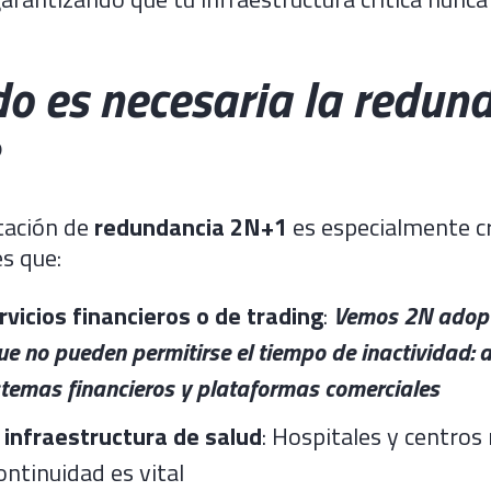
o es necesaria la redun
tación de
redundancia 2N+1
es especialmente cr
s que:
vicios financieros o de trading
:
Vemos 2N adop
ue no pueden permitirse el tiempo de inactividad: 
stemas financieros y plataformas comerciales
 infraestructura de salud
: Hospitales y centros
ontinuidad es vital