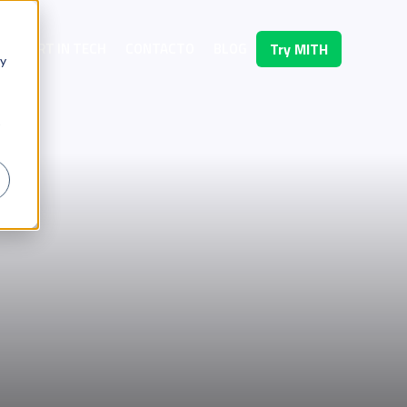
OMFORT IN TECH
CONTACTO
BLOG
Try MITH
 y