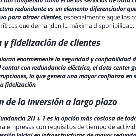
uctura redundante es un elemento diferenciador qu
ivo para atraer clientes
, especialmente aquellos c
ríticas que demandan la máxima disponibilidad.
 y fidelización de clientes
aloran enormemente la seguridad y confiabilidad de
l contar con redundancia eléctrica, el data center 
rupciones, lo que genera una mayor confianza en s
u fidelización
.
n de la inversión a largo plazo
dundancia 2N + 1 es la opción más costosa de tod
ara empresas con requisitos de tiempo de activid
ersión inicial en infraestructuras de mayor redund