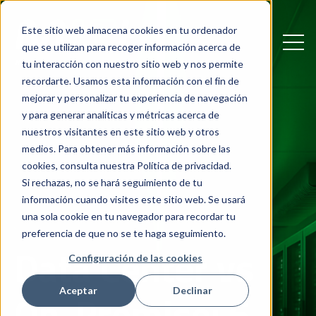
Este sitio web almacena cookies en tu ordenador
Open
que se utilizan para recoger información acerca de
tu interacción con nuestro sitio web y nos permite
recordarte. Usamos esta información con el fin de
mejorar y personalizar tu experiencia de navegación
y para generar analíticas y métricas acerca de
nuestros visitantes en este sitio web y otros
medios. Para obtener más información sobre las
cookies, consulta nuestra Política de privacidad.
Si rechazas, no se hará seguimiento de tu
información cuando visites este sitio web. Se usará
una sola cookie en tu navegador para recordar tu
preferencia de que no se te haga seguimiento.
Data Center vs
Configuración de las cookies
Aceptar
Declinar
On-Premise: 6