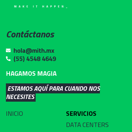
Contáctanos
hola@mith.mx
(55) 4548 4649
HAGAMOS MAGIA
ESTAMOS AQUÍ PARA CUANDO NOS
NECESITES
INICIO
SERVICIOS
DATA CENTERS