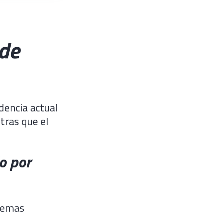
 de
dencia actual
tras que el
o por
temas