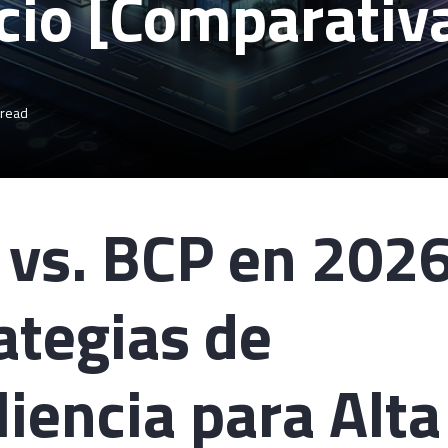
cio [Comparativ
 read
vs. BCP en 2026
ategias de
liencia para Alta