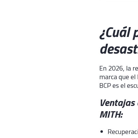
¿Cuál 
desast
En 2026, la r
marca que el 
BCP es el esc
Ventajas 
MITH:
Recuperac