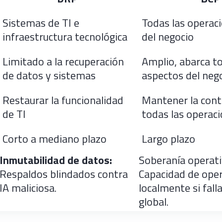
Sistemas de TI e
Todas las operaci
infraestructura tecnológica
del negocio
Limitado a la recuperación
Amplio, abarca t
de datos y sistemas
aspectos del neg
Restaurar la funcionalidad
Mantener la cont
de TI
todas las operac
Corto a mediano plazo
Largo plazo
Inmutabilidad de datos:
Soberanía operati
Respaldos blindados contra
Capacidad de ope
IA maliciosa.
localmente si fall
global.