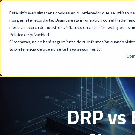
Este sitio web almacena cookies en tu ordenador que se utilizan pa
nos permite recordarte. Usamos esta información con el fin de mejor
métricas acerca de nuestros visitantes en este sitio web y otros m
Política de privacidad.
Si rechazas, no se hará seguimiento de tu información cuando visite
tu preferencia de que no se te haga seguimiento.
Conf
DRP vs 