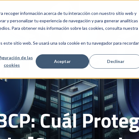
ra recoger información acerca de tu interacción con nuestro sitio web y
INICIO
SERVICIOS
CALCULADORA SPEI
NOSOTROS
C
Show submenu for Servicios
ar y personalizar tu experiencia de navegación y para generar analíticas
edios. Para obtener más información sobre las cookies, consulta nuestra
s este sitio web. Se usará una sola cookie en tu navegador para recordar
iguración de las
Aceptar
Declinar
cookies
BCP: Cuál Prote