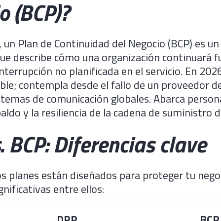
o (BCP)?
, un Plan de Continuidad del Negocio (BCP) es 
ue describe cómo una organización continuará 
nterrupción no planificada en el servicio. En 2026
xible; contempla desde el fallo de un proveedor 
istemas de comunicación globales. Abarca person
ldo y la resiliencia de la cadena de suministro di
. BCP: Diferencias clave
 planes están diseñados para proteger tu negoc
gnificativas entre ellos:
DRP
BCP