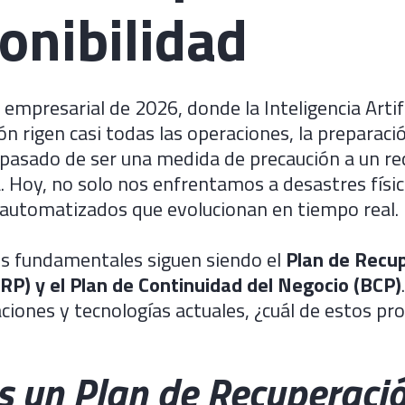
onibilidad
empresarial de 2026, donde la Inteligencia Artific
n rigen casi todas las operaciones, la preparaci
pasado de ser una medida de precaución a un re
. Hoy, no solo nos enfrentamos a desastres físic
 automatizados que evolucionan en tiempo real.
s fundamentales siguen siendo el
Plan de Recu
RP) y el Plan de Continuidad del Negocio (BCP)
ciones y tecnologías actuales, ¿cuál de estos pr
s un Plan de Recuperaci