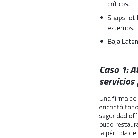
críticos.
Snapshot I
externos.
Baja Laten
Caso 1: 
servicios
Una firma de 
encriptó todo
seguridad off
pudo restaur
la pérdida de