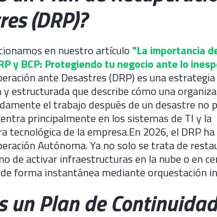
res (DRP)?
ionamos en nuestro artículo
"La importancia d
RP y BCP: Protegiendo tu negocio ante lo ines
eración ante Desastres (DRP) es una estrategia
y estructurada que describe cómo una organiza
damente el trabajo después de un desastre no pl
centra principalmente en los sistemas de TI y la
ra tecnológica de la empresa.En 2026, el DRP ha
peración Autónoma. Ya no solo se trata de resta
ino de activar infraestructuras en la nube o en c
 de forma instantánea mediante orquestación in
s un Plan de Continuidad