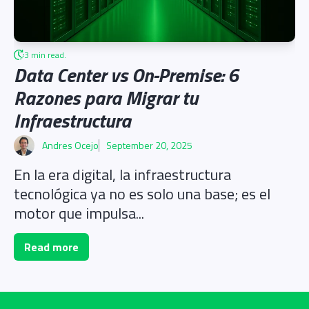
3 min read.
Data Center vs On-Premise: 6
Razones para Migrar tu
Infraestructura
Andres Ocejo
September 20, 2025
En la era digital, la infraestructura
tecnológica ya no es solo una base; es el
motor que impulsa...
Read more