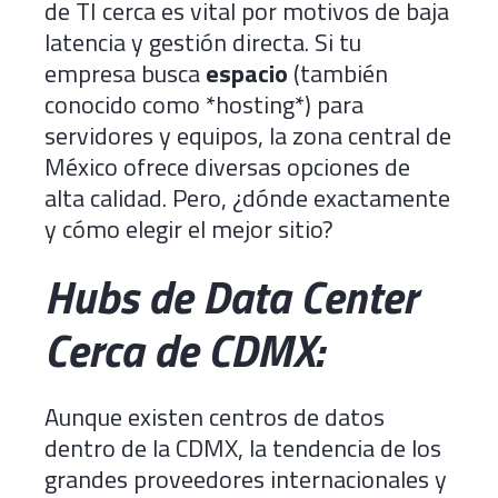
de TI cerca es vital por motivos de baja
latencia y gestión directa. Si tu
empresa busca
espacio
(también
conocido como *hosting*) para
servidores y equipos, la zona central de
México ofrece diversas opciones de
alta calidad. Pero, ¿dónde exactamente
y cómo elegir el mejor sitio?
Hubs de Data Center
Cerca de CDMX:
Aunque existen centros de datos
dentro de la CDMX, la tendencia de los
grandes proveedores internacionales y