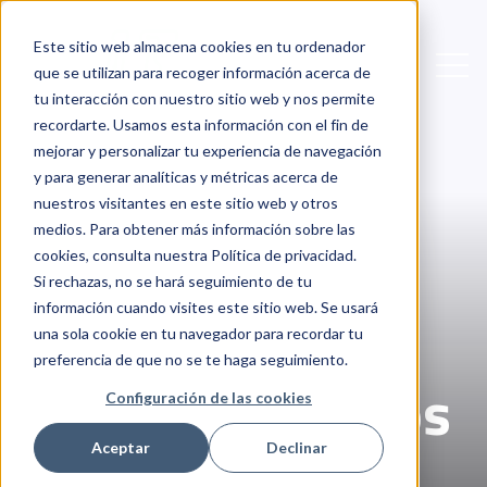
Este sitio web almacena cookies en tu ordenador
Open
que se utilizan para recoger información acerca de
tu interacción con nuestro sitio web y nos permite
recordarte. Usamos esta información con el fin de
mejorar y personalizar tu experiencia de navegación
y para generar analíticas y métricas acerca de
nuestros visitantes en este sitio web y otros
medios. Para obtener más información sobre las
cookies, consulta nuestra Política de privacidad.
Si rechazas, no se hará seguimiento de tu
información cuando visites este sitio web. Se usará
una sola cookie en tu navegador para recordar tu
preferencia de que no se te haga seguimiento.
Centros de datos
Configuración de las cookies
Aceptar
Declinar
cerca de Ciudad