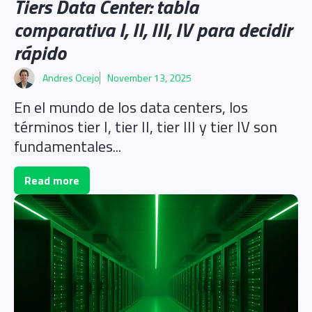
Tiers Data Center: tabla
comparativa I, II, III, IV para decidir
rápido
Andres Ocejo
November 13, 2025
En el mundo de los data centers, los
términos tier I, tier II, tier III y tier IV son
fundamentales...
Read more